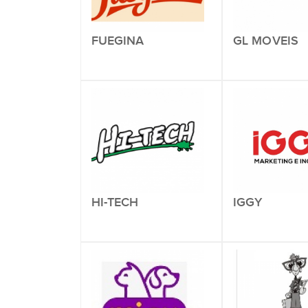
FUEGINA
GL MOVEIS
HI-TECH
IGGY